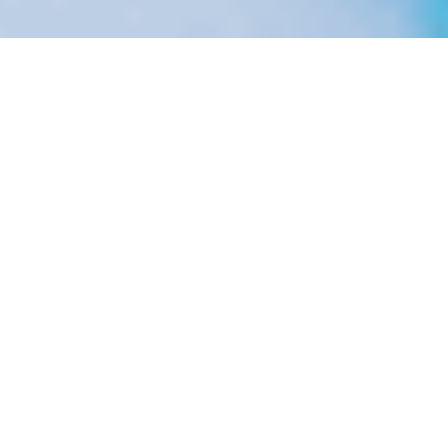
ENVIAR
+
/Nuestros servicios
MARKETING DIGITAL
E-COMMERCE
APPS Y WEBAPPS
PROGRAMAS DE LEALTAD
BUSINESS INTELLIGENCE